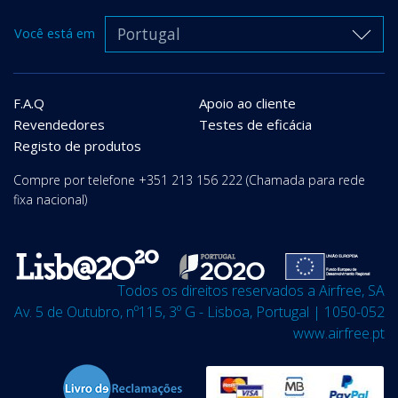
Portugal
Você está em
F.A.Q
Apoio ao cliente
Revendedores
Testes de eficácia
Registo de produtos
Compre por telefone +351 213 156 222 (Chamada para rede
fixa nacional)
Todos os direitos reservados a Airfree, SA
Av. 5 de Outubro, nº115, 3º G - Lisboa, Portugal | 1050-052
www.airfree.pt