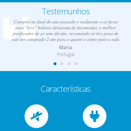
Testemunhos
Comprei no final do ano passado e realmente o ar ficou
mais "leve" bolores deixaram de incomodar, o melhor
purificador de ar sem dúvida, recomendo só tive pena de
não ter comprado 2 um para o quarto e outro para a sala
Maria
Portugal
Características