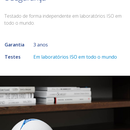
Testado de forma independente em laboratórios ISO em
todo o mundo.
Garantia
3 anos
Testes
Em laboratórios ISO em todo o mundo