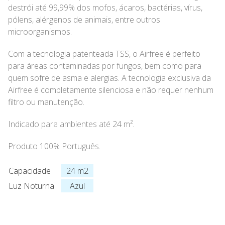
destrói até 99,99% dos mofos, ácaros, bactérias, vírus,
pólens, alérgenos de animais, entre outros
microorganismos.
Com a tecnologia patenteada TSS, o Airfree é perfeito
para áreas contaminadas por fungos, bem como para
quem sofre de asma e alergias. A tecnologia exclusiva da
Airfree é completamente silenciosa e não requer nenhum
filtro ou manutenção.
Indicado para ambientes até 24 m².
Produto 100% Português.
Capacidade
24 m2
Luz Noturna
Azul