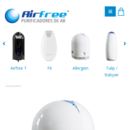
Airfree T
Fit
Allergien
Tulip /
Babyair