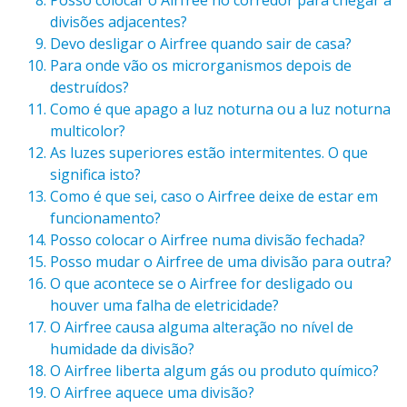
Posso colocar o Airfree no corredor para chegar a
divisões adjacentes?
Devo desligar o Airfree quando sair de casa?
Para onde vão os microrganismos depois de
destruídos?
Como é que apago a luz noturna ou a luz noturna
multicolor?
As luzes superiores estão intermitentes. O que
significa isto?
Como é que sei, caso o Airfree deixe de estar em
funcionamento?
Posso colocar o Airfree numa divisão fechada?
Posso mudar o Airfree de uma divisão para outra?
O que acontece se o Airfree for desligado ou
houver uma falha de eletricidade?
O Airfree causa alguma alteração no nível de
humidade da divisão?
O Airfree liberta algum gás ou produto químico?
O Airfree aquece uma divisão?