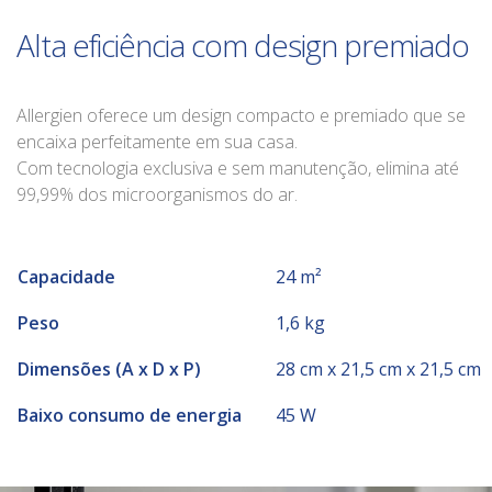
Alta eficiência com design premiado
Allergien oferece um design compacto e premiado que se
encaixa perfeitamente em sua casa.
Com tecnologia exclusiva e sem manutenção, elimina até
99,99% dos microorganismos do ar.
Capacidade
24 m²
Peso
1,6 kg
Dimensões (A x D x P)
28 cm x 21,5 cm x 21,5 cm
Baixo consumo de energia
45 W