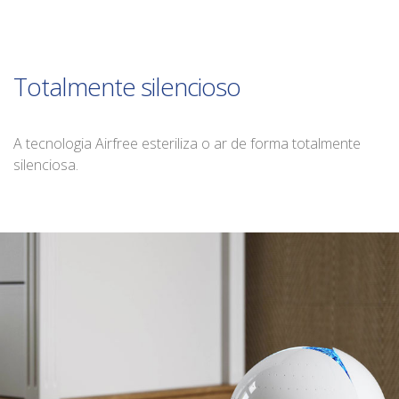
Totalmente silencioso
A tecnologia Airfree esteriliza o ar de forma totalmente
silenciosa.