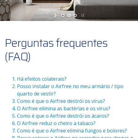
Perguntas frequentes
(FAQ)
Há efeitos colaterais?
Posso instalar o Airfree no meu armário / tipo
quarto de vestir?
Como é que o Airfree destrói os vírus?
O Airfree elimina as bactérias e os vírus?
Como é que o Airfree destrói os ácaros?
O Airfree reduz o cheiro a tabaco?
Como é que o Airfree elimina fungos e bolores?